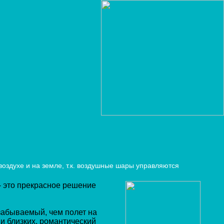
воздухе и на земле, т.к. воздушные шары управляются
- это прекрасное решение
забываемый, чем полет на
и близких, романтический