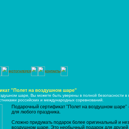
ФОТОГАЛЕРЕЯ
КОНТАКТЫ
кат "Полет на воздушном шаре"
воздушном шаре, Вы можете быть уверены в полной безопасности в 
стниками российских и международных соревнований.
Подарочный сертификат "Полет на воздушном шаре" 
для любого праздника.
Сложно придумать подарок более оригинальный и не
воздушном шаре. Это необычный подарок для друзей 