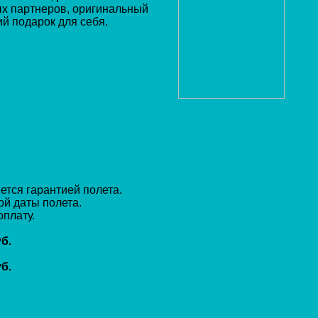
ых партнеров, оригинальный
й подарок для себя.
ется гарантией полета.
ой даты полета.
плату.
б.
б.