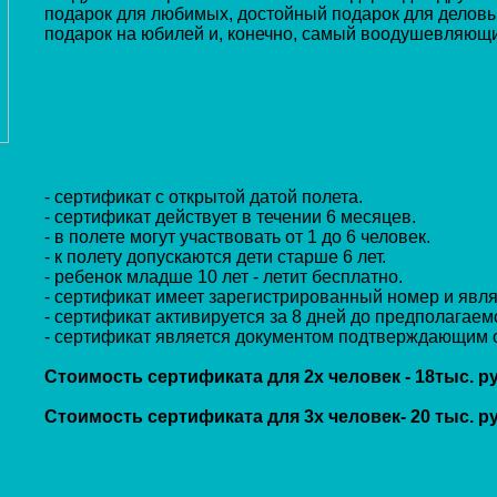
подарок для любимых, достойный подарок для делов
подарок на юбилей и, конечно, самый воодушевляющи
- сертификат с открытой датой полета.
- сертификат действует в течении 6 месяцев.
- в полете могут участвовать от 1 до 6 человек.
- к полету допускаются дети старше 6 лет.
- ребенок младше 10 лет - летит бесплатно.
- сертификат имеет зарегистрированный номер и явля
- сертификат активируется за 8 дней до предполагаем
- сертификат является документом подтверждающим о
Стоимость сертификата для 2х человек - 18тыс. ру
Стоимость сертификата для 3х человек- 20 тыс. ру